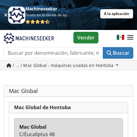
Machineseeker
A la aplicación
Gratis en la tienda de aplicaciones
Vender
Buscar
/ ... / Mac Global - máquinas usadas en Hontoba
Mac Global
Mac Global de Hontoba
Mac Global
C/Eucaliptus 48