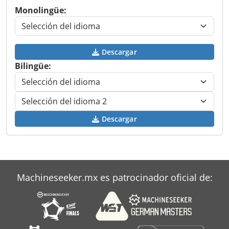
Monolingüe:
Descargar
Bilingüe:
Descargar
Machineseeker.mx es patrocinador oficial de: