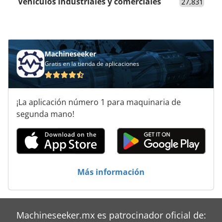
Vehículos industriales y comerciales
27,831
Machineseeker
Gratis en la tienda de aplicaciones
¡La aplicación número 1 para maquinaria de
segunda mano!
Más información
Machineseeker.mx es patrocinador oficial de: