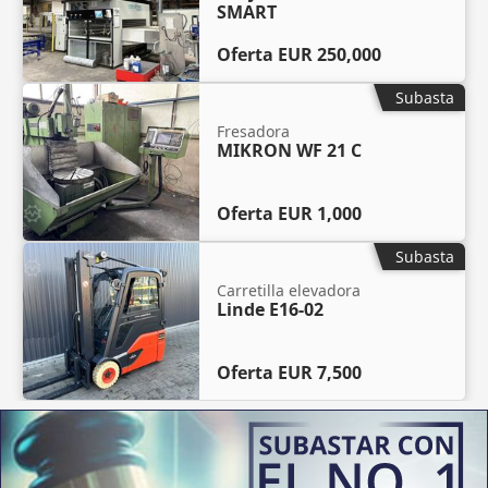
SMART
Oferta
EUR 250,000
Subasta
Fresadora
MIKRON WF 21 C
Oferta
EUR 1,000
Subasta
Carretilla elevadora
Linde E16-02
Oferta
EUR 7,500