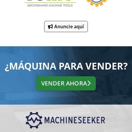
Anuncie aquí
¿MÁQUINA PARA VENDER?
VENDER AHORA