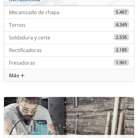
Mecanizado de chapa
5,467
Tornos
4,349
Soldadura y corte
2,535
Rectificadoras
2,185
Fresadoras
1,961
Más