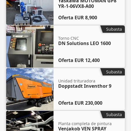
Yaskawa MOTOMAN GP8
YR-1-06VX8-A00
Oferta
EUR 8,900
Subasta
Torno CNC
DN Solutions LEO 1600
Oferta
EUR 12,400
Subasta
Unidad trituradora
Doppstadt Inventhor 9
Oferta
EUR 230,000
Subasta
Planta completa de pintura
Venjakob VEN SPRAY