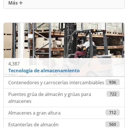
Más
4,387
Tecnología de almacenamiento
Contenedores y carrocerías intercambiables
936
Puentes grúa de almacén y grúas para
722
almacenes
Almacenes a gran altura
712
Estanterías de almacén
560