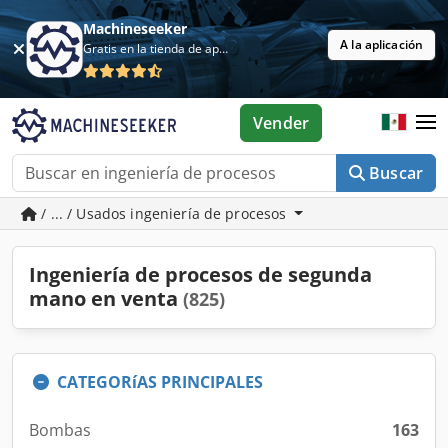
Machineseeker
A la aplicación
Gratis en la tienda de aplicaciones
Vender
Buscar
/ ... / Usados ingeniería de procesos
Ingeniería de procesos de segunda
mano en venta
(825)
CATEGORíAS PRINCIPALES
Bombas
163