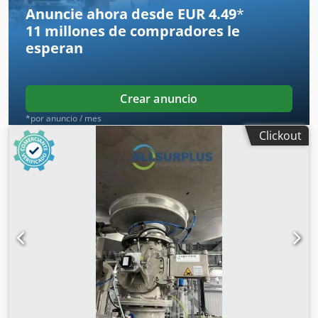
Anuncie ahora desde EUR 4.49
*
11 millones de compradores
le
esperan
Crear anuncio
*por anuncio / mes
Clickout