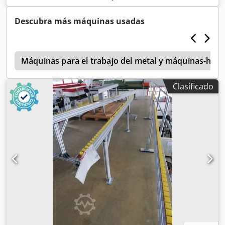
Descubra más máquinas usadas
0
Máquinas para el trabajo del metal y máquinas-her
Clasificado