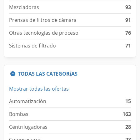
Mezcladoras
93
Prensas de filtros de cámara
91
Otras tecnologías de proceso
76
Sistemas de filtrado
71
TODAS LAS CATEGORíAS
Mostrar todas las ofertas
Automatización
15
Bombas
163
Centrifugadoras
28
Compresores
23