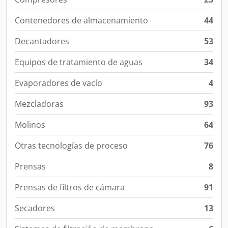
Contenedores de almacenamiento
44
Decantadores
53
Equipos de tratamiento de aguas
34
Evaporadores de vacío
4
Mezcladoras
93
Molinos
64
Otras tecnologías de proceso
76
Prensas
8
Prensas de filtros de cámara
91
Secadores
13