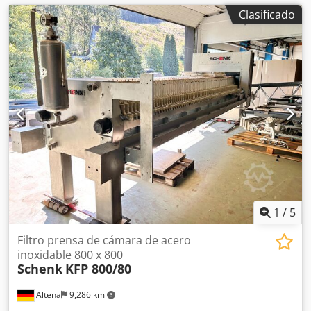
Clasificado
1
/
5
Filtro prensa de cámara de acero
inoxidable 800 x 800
Schenk
KFP 800/80
Altena
9,286 km