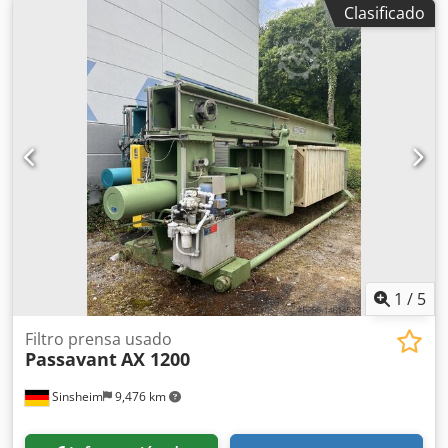
Clasificado
1
/
5
Filtro prensa usado
Passavant
AX 1200
Sinsheim
9,476 km