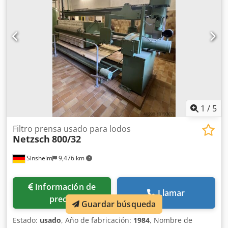
1
/
5
Filtro prensa usado para lodos
Netzsch
800/32
Sinsheim
9,476 km
Información de
Llamar
precio
Guardar búsqueda
Estado:
usado
, Año de fabricación:
1984
, Nombre de