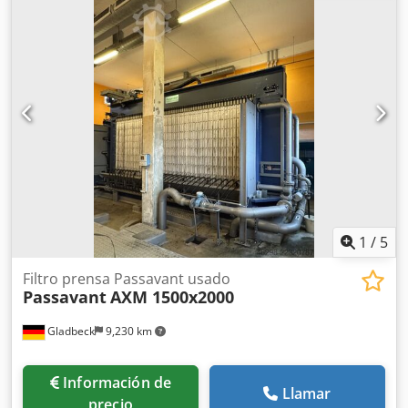
1
/
5
Filtro prensa Passavant usado
Passavant
AXM 1500x2000
Gladbeck
9,230 km
Información de
Llamar
precio