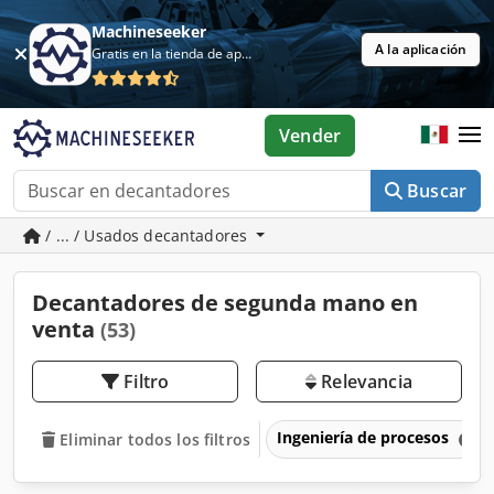
Machineseeker
A la aplicación
Gratis en la tienda de aplicaciones
Vender
Buscar
/ ... / Usados decantadores
Decantadores de segunda mano en
venta
(53)
Filtro
Relevancia
Ingeniería de procesos
Eliminar todos los filtros