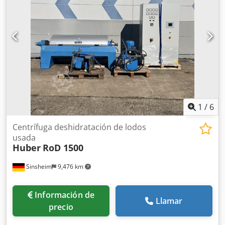
1
/
6
Centrífuga deshidratación de lodos
usada
Huber
RoD 1500
Sinsheim
9,476 km
Información de
Llamar
precio