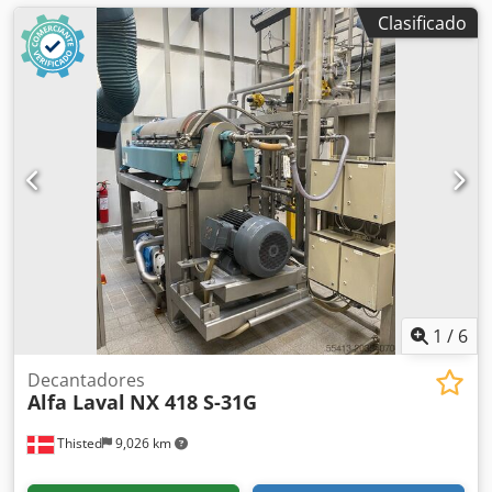
Clasificado
1
/
6
Decantadores
Alfa Laval
NX 418 S-31G
Thisted
9,026 km