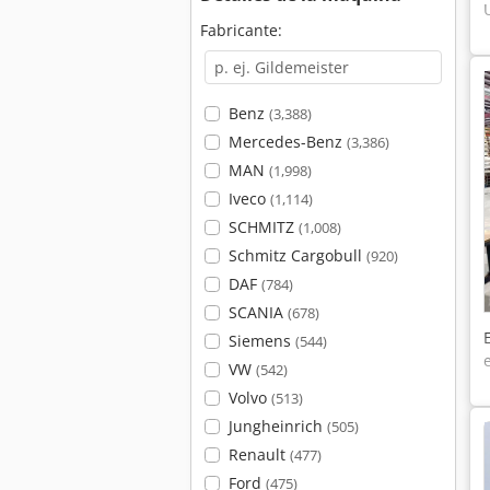
Fabricante:
Benz
(3,388)
Mercedes-Benz
(3,386)
MAN
(1,998)
Iveco
(1,114)
SCHMITZ
(1,008)
Schmitz Cargobull
(920)
DAF
(784)
SCANIA
(678)
Siemens
(544)
VW
(542)
Volvo
(513)
Jungheinrich
(505)
Renault
(477)
Ford
(475)