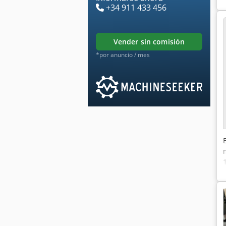
+34 911 433 456
vender sin comisión
*por anuncio / mes