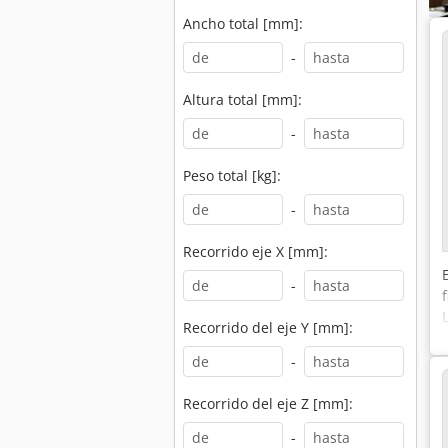
Ancho total [mm]:
-
Altura total [mm]:
-
Peso total [kg]:
-
Recorrido eje X [mm]:
-
Recorrido del eje Y [mm]:
-
Recorrido del eje Z [mm]:
-