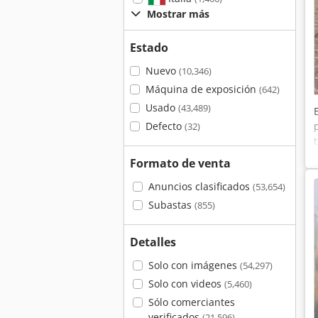
Mostrar más
Estado
Nuevo
(10,346)
Máquina de exposición
(642)
Usado
(43,489)
Defecto
(32)
Formato de venta
Anuncios clasificados
(53,654)
Subastas
(855)
Detalles
Solo con imágenes
(54,297)
Solo con videos
(5,460)
Sólo comerciantes
verificados
(21,596)