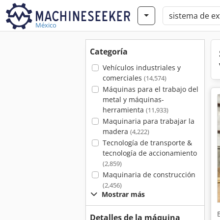
México
Categoría
Vehículos industriales y
comerciales
(14,574)
Máquinas para el trabajo del
metal y máquinas-
herramienta
(11,933)
Maquinaria para trabajar la
madera
(4,222)
Tecnología de transporte &
tecnología de accionamiento
(2,859)
Maquinaria de construcción
(2,456)
Mostrar más
Detalles de la máquina