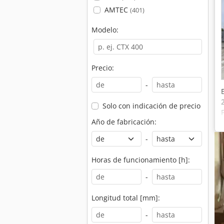
AMTEC
(401)
Modelo:
Precio:
-
Solo con indicación de precio
Año de fabricación:
-
Horas de funcionamiento [h]:
-
Longitud total [mm]:
-