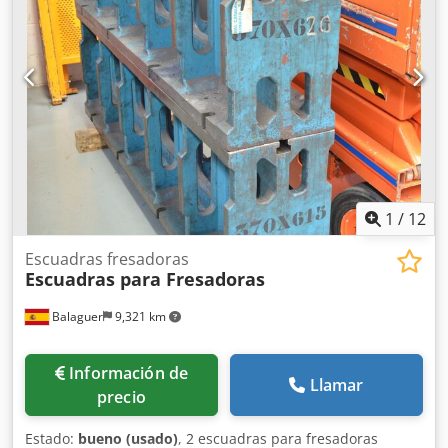
1
/
12
Escuadras fresadoras
Escuadras para Fresadoras
Balaguer
9,321 km
Información de
Llamar
precio
Estado:
bueno (usado)
, 2 escuadras para fresadoras