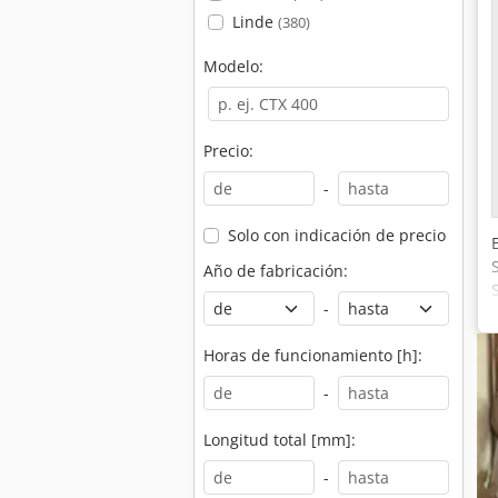
Linde
(380)
Modelo:
Precio:
-
Solo con indicación de precio
Año de fabricación:
-
Horas de funcionamiento [h]:
-
Longitud total [mm]:
-