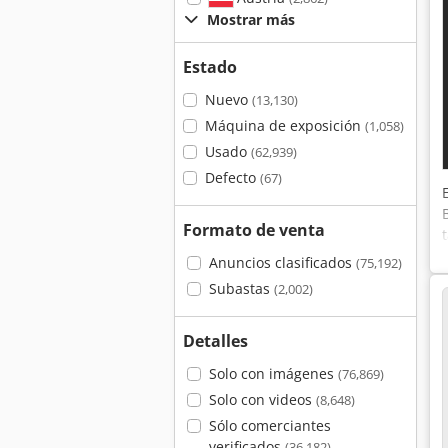
Mostrar más
Estado
Nuevo
(13,130)
Máquina de exposición
(1,058)
Usado
(62,939)
Defecto
(67)
Formato de venta
Anuncios clasificados
(75,192)
Subastas
(2,002)
Detalles
Solo con imágenes
(76,869)
Solo con videos
(8,648)
Sólo comerciantes
verificados
(36,182)