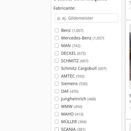
Fabricante:
Benz
(1,067)
Mercedes-Benz
(1,057)
MAN
(742)
DECKEL
(673)
SCHMITZ
(667)
Schmitz Cargobull
(607)
AMTEC
(592)
Siemens
(530)
DAF
(476)
Jungheinrich
(468)
WMW
(450)
MAHO
(413)
MÜLLER
(394)
SCANIA
(381)