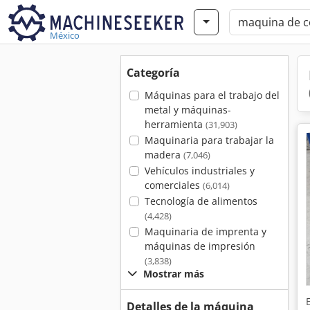
México
Categoría
Máquinas para el trabajo del
metal y máquinas-
herramienta
(31,903)
Maquinaria para trabajar la
madera
(7,046)
Vehículos industriales y
comerciales
(6,014)
Tecnología de alimentos
(4,428)
Maquinaria de imprenta y
máquinas de impresión
(3,838)
Mostrar más
Detalles de la máquina