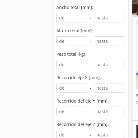
Ancho total [mm]:
-
Altura total [mm]:
-
Peso total [kg]:
-
Recorrido eje X [mm]:
-
Recorrido del eje Y [mm]:
-
Recorrido del eje Z [mm]:
-