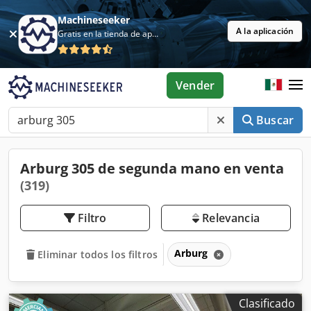
Machineseeker
A la aplicación
Gratis en la tienda de aplicaciones
Vender
Buscar
Arburg 305 de segunda mano en venta
(319)
Filtro
Relevancia
Arburg
Eliminar todos los filtros
Clasificado