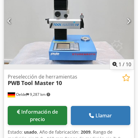
1
/
10
Preselección de herramientas
PWB
Tool Master 10
Oelde
9,287 km
Información de
Llamar
precio
Estado:
usado
, Año de fabricación:
2009
, Rango de