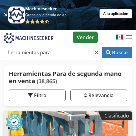
Machineseeker
A la aplicación
Gratis en la tienda de aplicaciones
Vender
Buscar
Herramientas Para de segunda mano
en venta
(38,865)
Filtro
Relevancia
Clasificado