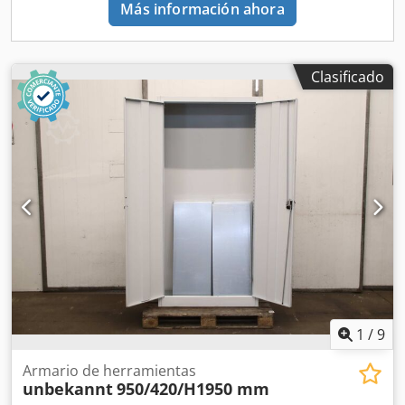
Más información ahora
Clasificado
1
/
9
Armario de herramientas
unbekannt
950/420/H1950 mm