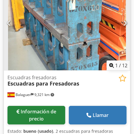
1
/
12
Escuadras fresadoras
Escuadras para Fresadoras
Balaguer
9,321 km
Información de
Llamar
precio
Estado:
bueno (usado)
, 2 escuadras para fresadoras