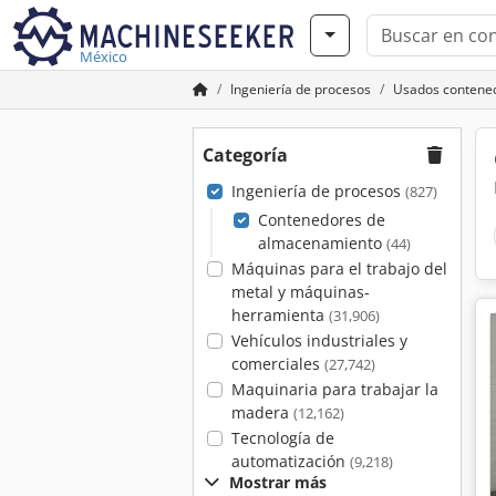
México
Ingeniería de procesos
Usados contene
Categoría
Ingeniería de procesos
(827)
Contenedores de
almacenamiento
(44)
Máquinas para el trabajo del
metal y máquinas-
herramienta
(31,906)
Vehículos industriales y
comerciales
(27,742)
Maquinaria para trabajar la
madera
(12,162)
Tecnología de
automatización
(9,218)
Mostrar más