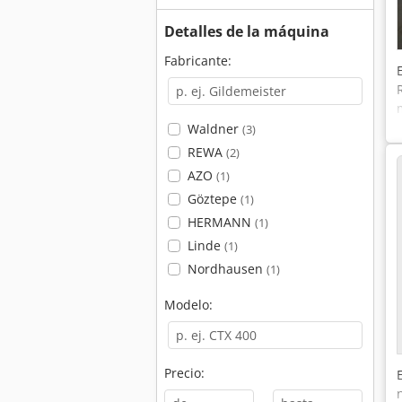
Detalles de la máquina
Fabricante:
Waldner
(3)
REWA
(2)
AZO
(1)
Göztepe
(1)
HERMANN
(1)
Linde
(1)
Nordhausen
(1)
Modelo:
Precio: