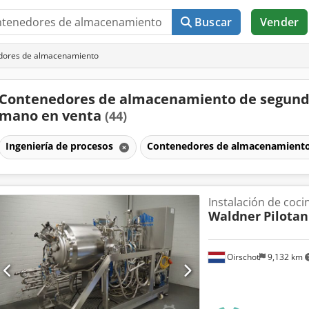
Buscar
Vender
dores de almacenamiento
Contenedores de almacenamiento de segun
mano en venta
(44)
Ingeniería de procesos
Contenedores de almacenamient
Instalación de coci
Waldner
Pilotan
Oirschot
9,132 km