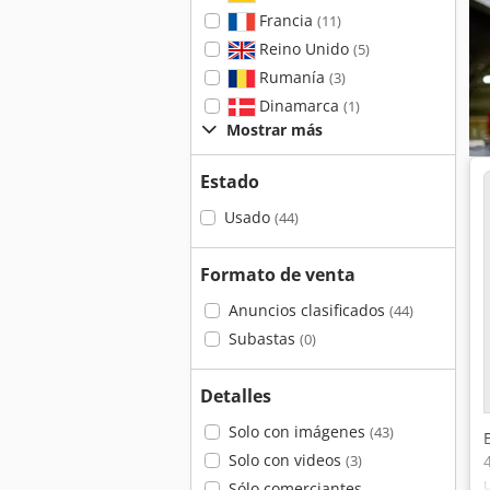
Francia
(11)
Reino Unido
(5)
Rumanía
(3)
Dinamarca
(1)
Mostrar más
Estado
Usado
(44)
Formato de venta
Anuncios clasificados
(44)
Subastas
(0)
Detalles
Solo con imágenes
(43)
Solo con videos
(3)
Sólo comerciantes