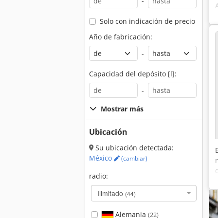
-
Solo con indicación de precio
Año de fabricación:
-
Capacidad del depósito [l]:
-
Mostrar más
Ubicación
Su ubicación detectada:
México
(cambiar)
radio:
Ilimitado
(44)
Alemania
(22)