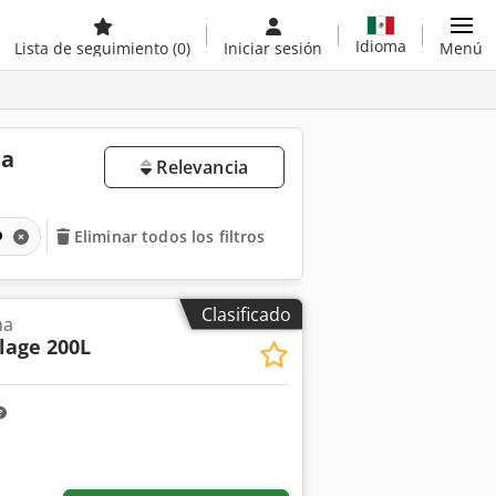
Idioma
Lista de seguimiento
(0)
Iniciar sesión
Menú
da
Relevancia
o
Eliminar todos los filtros
Clasificado
na
lage 200L