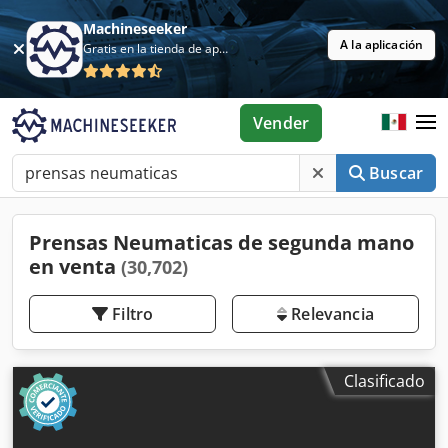
Machineseeker
A la aplicación
Gratis en la tienda de aplicaciones
Vender
Buscar
Prensas Neumaticas de segunda mano
en venta
(30,702)
Filtro
Relevancia
Clasificado