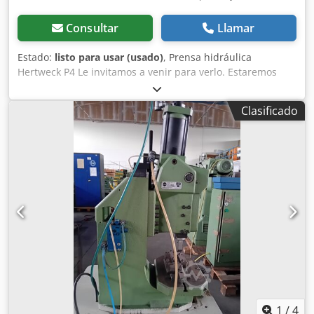
Consultar
Llamar
Estado:
listo para usar (usado)
, Prensa hidráulica
Hertweck P4 Le invitamos a venir para verlo. Estaremos
encantados de conseguirle una empresa de transporte
rentable. ¡organizar! Recibirá una factura adecuada.
Clasificado
También se puede crear una factura neta para clientes
extranjeros. El requisito previo es un número de
identificación del IVA válido. Crsdpfx Aevux Spsfijf Sujeto a
venta previa. Visita nuestra tienda y echa un vistazo a
nuestras otras ofertas. Los nombres de empresas y las
marcas comerciales proporcionadas son propiedad de sus
dueños y se utilizan únicamente para identificar y
describir los productos. Pueden producirse desviaciones
de los datos técnicos así como errores en la descripción
del artículo y quedan reservados.
1
/
4