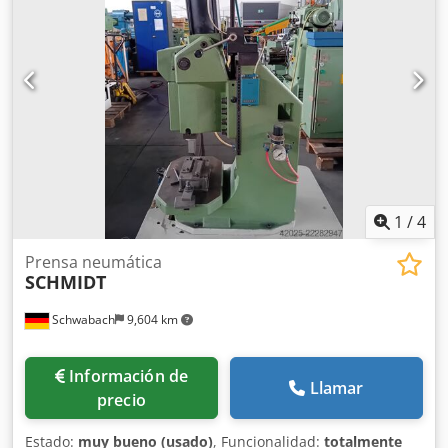
1
/
4
Prensa neumática
SCHMIDT
Schwabach
9,604 km
Información de
Llamar
precio
Estado:
muy bueno (usado)
, Funcionalidad:
totalmente