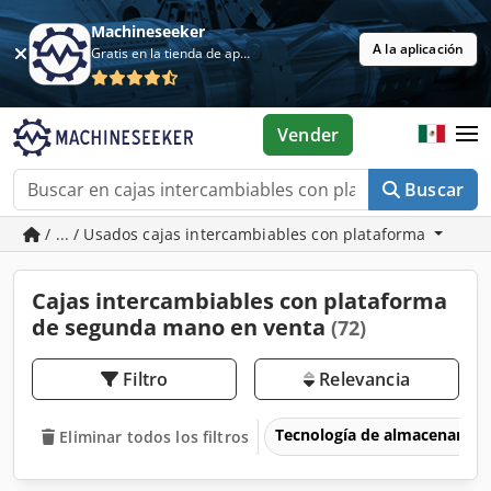
Machineseeker
A la aplicación
Gratis en la tienda de aplicaciones
Vender
Buscar
/ ... / Usados cajas intercambiables con plataforma
Cajas intercambiables con plataforma
de segunda mano en venta
(72)
Filtro
Relevancia
Tecnología de almacenamie
Eliminar todos los filtros