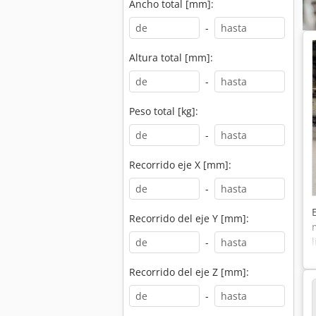
Ancho total [mm]:
-
Altura total [mm]:
-
Peso total [kg]:
-
Recorrido eje X [mm]:
-
Recorrido del eje Y [mm]:
-
Recorrido del eje Z [mm]:
-