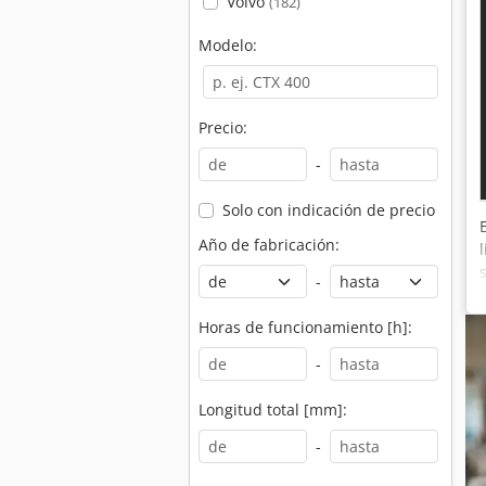
Volvo
(182)
Modelo:
Precio:
-
Solo con indicación de precio
Año de fabricación:
-
Horas de funcionamiento [h]:
-
Longitud total [mm]:
-