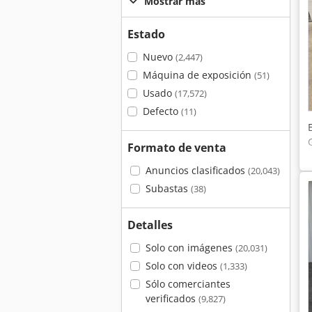
Mostrar más
Estado
Nuevo
(2,447)
Máquina de exposición
(51)
Usado
(17,572)
Defecto
(11)
Formato de venta
Anuncios clasificados
(20,043)
Subastas
(38)
Detalles
Solo con imágenes
(20,031)
Solo con videos
(1,333)
Sólo comerciantes
verificados
(9,827)