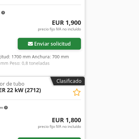
m
EUR 1,900
precio fijo IVA no incluído
Enviar solicitud
ongitud: 1700 mm Anchura: 700 mm
0 mm Peso: 0,8 toneladas
Clasificado
dor de tubo
ER
22 kW (2712)
km
EUR 1,800
precio fijo IVA no incluído