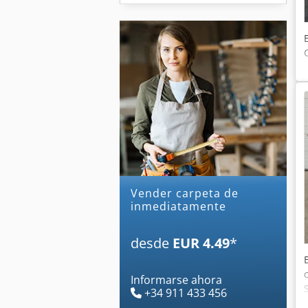
Vender carpeta de
inmediatamente
desde
EUR 4.49
*
Informarse ahora
+34 911 433 456