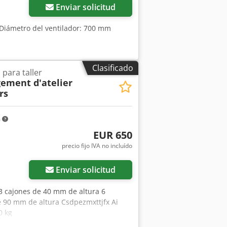
Enviar solicitud
 Diámetro del ventilador: 700 mm
Clasificado
para taller
ement d'atelier
rs
m
EUR 650
precio fijo IVA no incluído
Enviar solicitud
 3 cajones de 40 mm de altura 6
e 90 mm de altura Csdpezmxttjfx Ai
0 kg