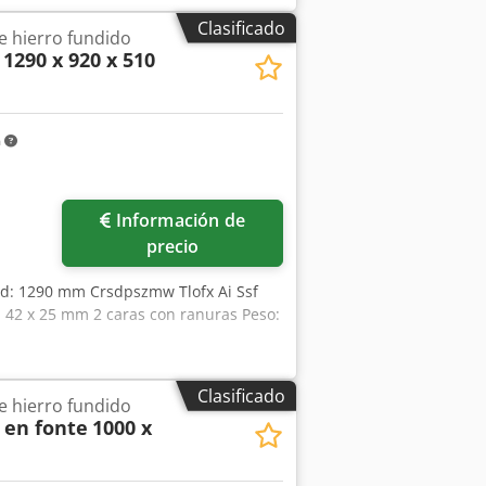
Clasificado
e hierro fundido
1290 x 920 x 510
m
Información de
precio
ud: 1290 mm Crsdpszmw Tlofx Ai Ssf
 42 x 25 mm 2 caras con ranuras Peso:
Clasificado
e hierro fundido
 en fonte
1000 x