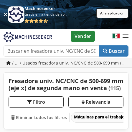
Machineseeker
A la aplicación
Gratis en la tienda de aplicaciones
Vender
Buscar
/ ... / Usados fresadora univ. NC/CNC de 500-699 mm (eje x
Fresadora univ. NC/CNC de 500-699 mm
(eje x) de segunda mano en venta
(115)
Filtro
Relevancia
Máquinas para el trabajo d
Eliminar todos los filtros