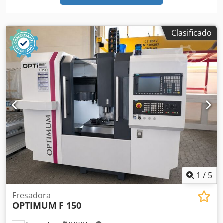
Clasificado
1
/
5
Fresadora
OPTIMUM
F 150