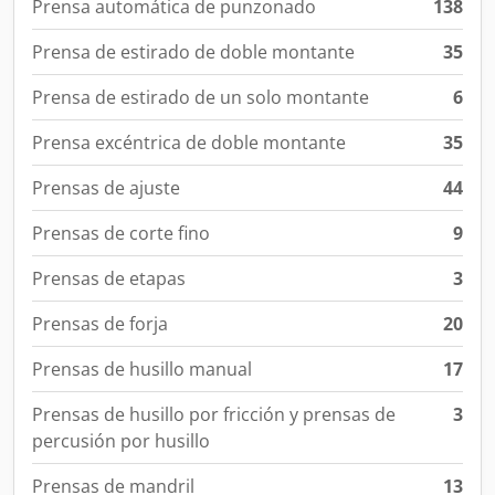
Prensa automática de punzonado
138
Prensa de estirado de doble montante
35
Prensa de estirado de un solo montante
6
Prensa excéntrica de doble montante
35
Prensas de ajuste
44
Prensas de corte fino
9
Prensas de etapas
3
Prensas de forja
20
Prensas de husillo manual
17
Prensas de husillo por fricción y prensas de
3
percusión por husillo
Prensas de mandril
13