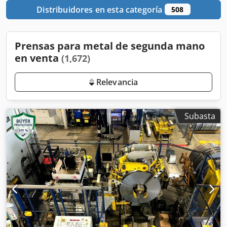
Distribuidores en esta categoría
508
Prensas para metal de segunda mano
en venta
(1,672)
Relevancia
Subasta