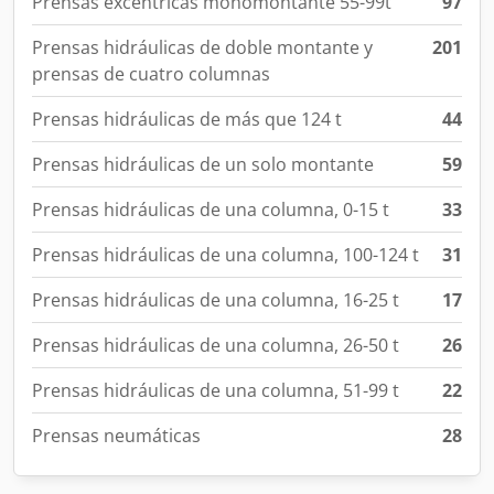
Prensas excéntricas monomontante 55-99t
97
Prensas hidráulicas de doble montante y
201
prensas de cuatro columnas
Prensas hidráulicas de más que 124 t
44
Prensas hidráulicas de un solo montante
59
Prensas hidráulicas de una columna, 0-15 t
33
Prensas hidráulicas de una columna, 100-124 t
31
Prensas hidráulicas de una columna, 16-25 t
17
Prensas hidráulicas de una columna, 26-50 t
26
Prensas hidráulicas de una columna, 51-99 t
22
Prensas neumáticas
28