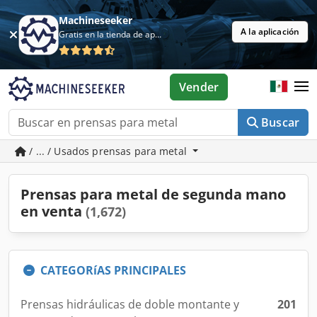
Machineseeker
A la aplicación
Gratis en la tienda de aplicaciones
Vender
Buscar
/ ... / Usados prensas para metal
Prensas para metal de segunda mano
en venta
(1,672)
CATEGORíAS PRINCIPALES
Prensas hidráulicas de doble montante y
201