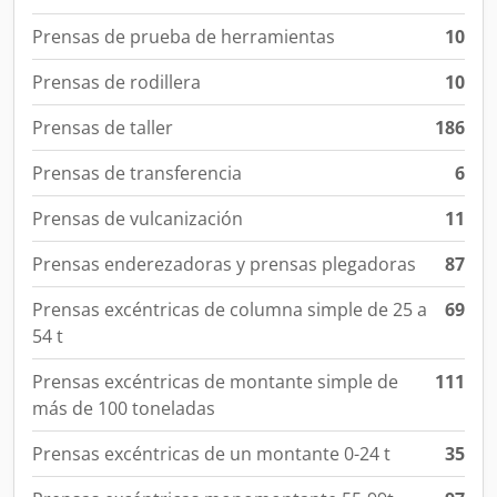
Prensas de prueba de herramientas
10
Prensas de rodillera
10
Prensas de taller
186
Prensas de transferencia
6
Prensas de vulcanización
11
Prensas enderezadoras y prensas plegadoras
87
Prensas excéntricas de columna simple de 25 a
69
54 t
Prensas excéntricas de montante simple de
111
más de 100 toneladas
Prensas excéntricas de un montante 0-24 t
35