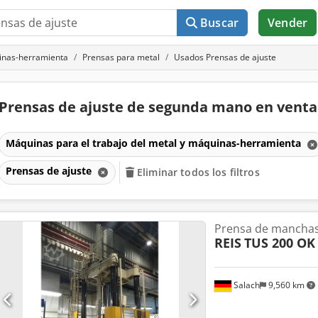
Buscar
Vender
uinas-herramienta
Prensas para metal
Usados Prensas de ajuste
Prensas de ajuste de segunda mano en vent
Máquinas para el trabajo del metal y máquinas-herramienta
Prensas de ajuste
Eliminar todos los filtros
Prensa de mancha
REIS
TUS 200 OK
Salach
9,560 km