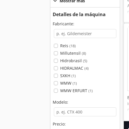
Mostrar más
Detalles de la máquina
Fabricante:
Reis
(18)
Millutensil
(8)
Hidrobrasil
(5)
HIDRALMAC
(4)
SXKH
(1)
WMW
(1)
WMW ERFURT
(1)
Modelo:
Precio: