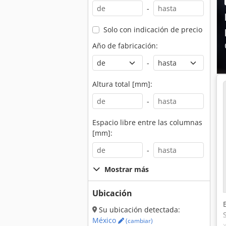
-
Solo con indicación de precio
Año de fabricación:
-
Altura total [mm]:
-
Espacio libre entre las columnas
[mm]:
-
Mostrar más
Ubicación
Su ubicación detectada:
México
(cambiar)