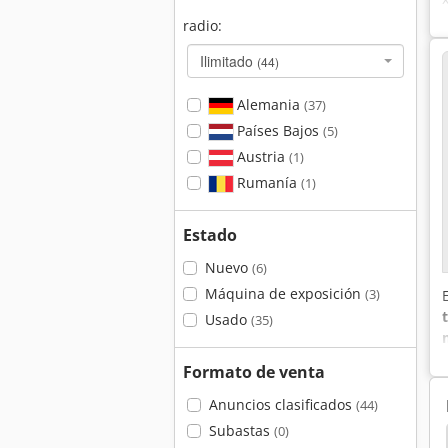
radio:
Ilimitado
(44)
Alemania
(37)
Países Bajos
(5)
Austria
(1)
Rumanía
(1)
Estado
Nuevo
(6)
Máquina de exposición
(3)
Usado
(35)
Formato de venta
Anuncios clasificados
(44)
Subastas
(0)
Prensa Grande
Prensa Buerkle
Prensas