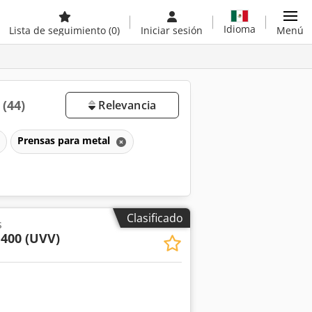
Idioma
Lista de seguimiento
(0)
Iniciar sesión
Menú
a
(44)
Relevancia
Prensas para metal
Clasificado
s
 400 (UVV)