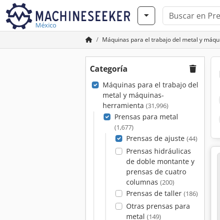
México
Máquinas para el trabajo del metal y máq
Categoría
Máquinas para el trabajo del
metal y máquinas-
herramienta
(31,996)
Prensas para metal
(1,677)
Prensas de ajuste
(44)
Prensas hidráulicas
de doble montante y
prensas de cuatro
columnas
(200)
Prensas de taller
(186)
Otras prensas para
metal
(149)