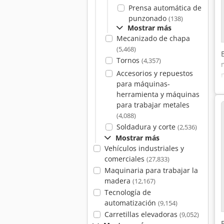
Prensa automática de
punzonado
(138)
Mostrar más
Mecanizado de chapa
(5,468)
Tornos
(4,357)
Accesorios y repuestos
para máquinas-
herramienta y máquinas
para trabajar metales
(4,088)
Soldadura y corte
(2,536)
Mostrar más
Vehículos industriales y
comerciales
(27,833)
Maquinaria para trabajar la
madera
(12,167)
Tecnología de
automatización
(9,154)
Carretillas elevadoras
(9,052)