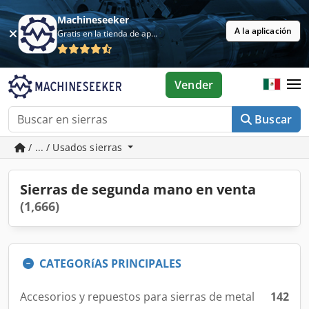
Machineseeker
A la aplicación
Gratis en la tienda de aplicaciones
Vender
Buscar
/ ... / Usados sierras
Sierras de segunda mano en venta
(1,666)
CATEGORíAS PRINCIPALES
Accesorios y repuestos para sierras de metal
142