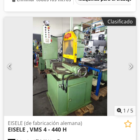
Clasificado
1
/
5
EISELE (de fabricación alemana)
EISELE ,
VMS 4 - 440 H