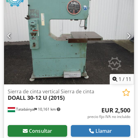
1
/
11
Sierra de cinta vertical Sierra de cinta
DOALL
30-12 U (2015)
EUR 2,500
Tatabánya
10,161 km
precio fijo IVA no incluído
Consultar
Llamar