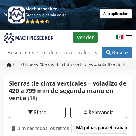
Machineseeker
A la aplicación
Gratis en la tienda de aplicaciones
Vender
Buscar
/ ... / Usados Sierras de cinta verticales – voladizo de 420
Sierras de cinta verticales – voladizo de
420 a 799 mm de segunda mano en
venta
(38)
Filtro
Relevancia
Máquinas para el trabajo d
Eliminar todos los filtros