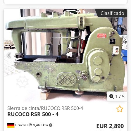
Clasificado
1
/
5
Sierra de cinta/RUCOCO RSR 500-4
RUCOCO
RSR 500 - 4
EUR 2,890
Bruchsal
9,461 km