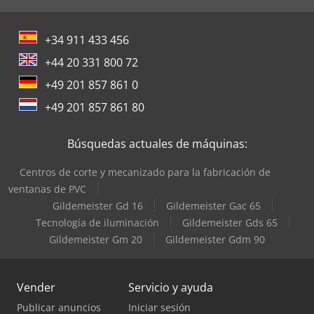
+34 911 433 456
+44 20 331 800 72
+49 201 857 861 0
+49 201 857 861 80
Búsquedas actuales de máquinas:
Centros de corte y mecanizado para la fabricación de
ventanas de PVC
Gildemeister Gd 16
Gildemeister Gac 65
Tecnología de iluminación
Gildemeister Gds 65
Gildemeister Gm 20
Gildemeister Gdm 90
Vender
Servicio y ayuda
Publicar anuncios
Iniciar sesión