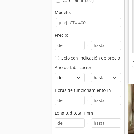
Caterpillar
(323)
s
Modelo:
Precio:
-
Solo con indicación de precio
Año de fabricación:
-
Horas de funcionamiento [h]:
-
Longitud total [mm]:
-