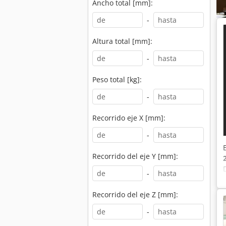
Ancho total [mm]:
-
Altura total [mm]:
-
Peso total [kg]:
-
Recorrido eje X [mm]:
-
Recorrido del eje Y [mm]:
-
Recorrido del eje Z [mm]:
-