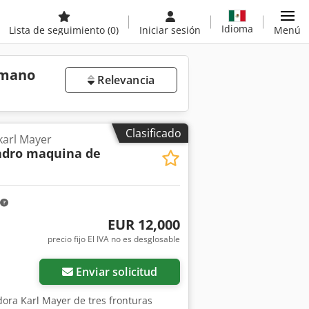
Idioma
Lista de seguimiento
(0)
Iniciar sesión
Menú
 mano
Relevancia
Clasificado
karl Mayer
adro maquina de
EUR 12,000
precio fijo El IVA no es desglosable
Enviar solicitud
dora Karl Mayer de tres fronturas