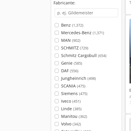
Fabricante:
Benz
(1,372)
Mercedes-Benz
(1,371)
MAN
(902)
SCHMITZ
(729)
Schmitz Cargobull
(654)
Genie
(585)
DAF
(556)
Jungheinrich
(498)
SCANIA
(475)
Siemens
(475)
Iveco
(451)
Linde
(385)
Manitou
(362)
Volvo
(342)