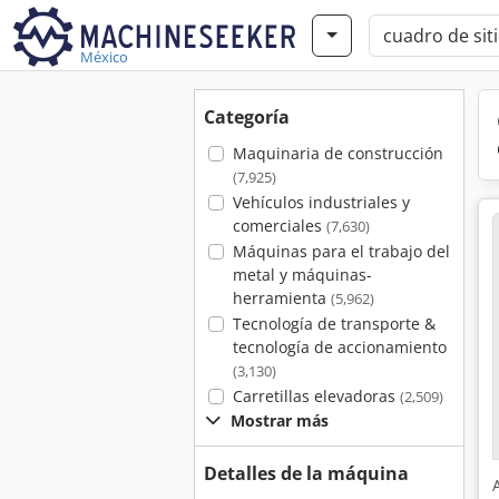
México
Categoría
Maquinaria de construcción
(7,925)
Vehículos industriales y
comerciales
(7,630)
Máquinas para el trabajo del
metal y máquinas-
herramienta
(5,962)
Tecnología de transporte &
tecnología de accionamiento
(3,130)
Carretillas elevadoras
(2,509)
Mostrar más
Detalles de la máquina