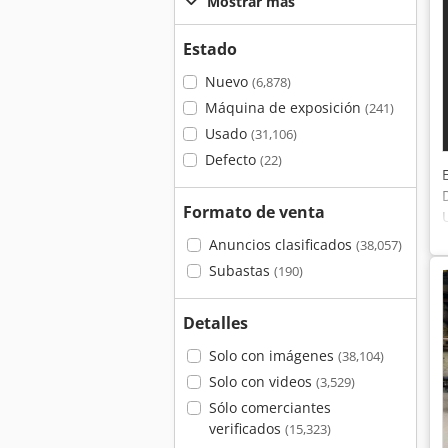
Mostrar más
Estado
Nuevo
(6,878)
Máquina de exposición
(241)
Usado
(31,106)
Defecto
(22)
Formato de venta
Anuncios clasificados
(38,057)
Subastas
(190)
Detalles
Solo con imágenes
(38,104)
Solo con videos
(3,529)
Sólo comerciantes
verificados
(15,323)