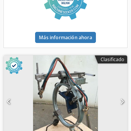
Más información ahora
Clasificado