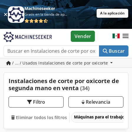
Machineseeker
A la aplicación
Gratis en la tienda de aplicaciones
Vender
Buscar
/ ... / Usados Instalaciones de corte por oxicorte
Instalaciones de corte por oxicorte de
segunda mano en venta
(34)
Filtro
Relevancia
Máquinas para el trabajo d
Eliminar todos los filtros