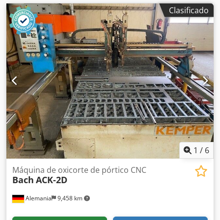
Clasificado
1
/
6
Máquina de oxicorte de pórtico CNC
Bach
ACK-2D
Alemania
9,458 km