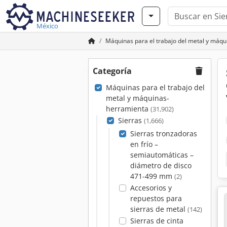
México
Máquinas para el trabajo del metal y máq
Categoría
Máquinas para el trabajo del
metal y máquinas-
herramienta
(31,902)
Sierras
(1,666)
Sierras tronzadoras
en frío –
semiautomáticas –
diámetro de disco
471-499 mm
(2)
Accesorios y
repuestos para
sierras de metal
(142)
Sierras de cinta