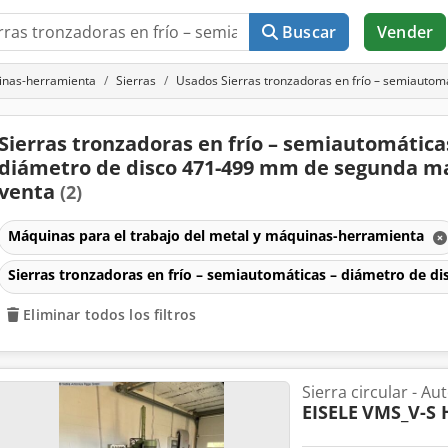
Buscar
Vender
uinas-herramienta
Sierras
Usados Sierras tronzadoras en frío – semiautom
Sierras tronzadoras en frío – semiautomática
diámetro de disco 471-499 mm de segunda m
venta
(2)
Máquinas para el trabajo del metal y máquinas-herramienta
Sierras tronzadoras en frío – semiautomáticas – diámetro de 
Eliminar todos los filtros
Sierra circular - A
EISELE
VMS_V-S 