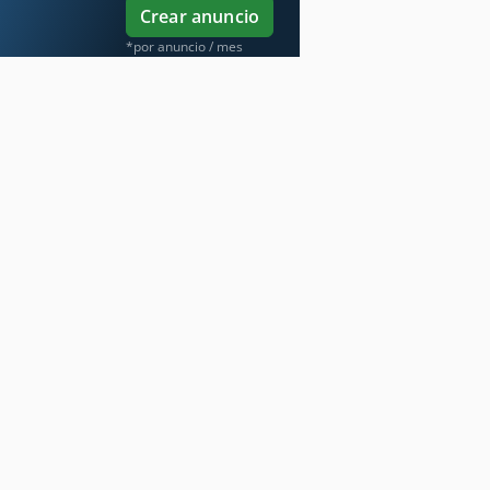
Crear anuncio
*por anuncio / mes