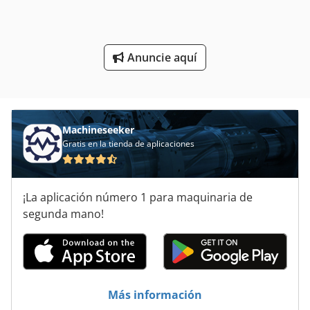
Sierras De Mesa Ajustable En Altura
Sierras Para Corte De Metales
Anuncie aquí
Sistema De Corte
Áreas De Aplicación
Machineseeker
Gratis en la tienda de aplicaciones
¡La aplicación número 1 para maquinaria de
segunda mano!
Más información