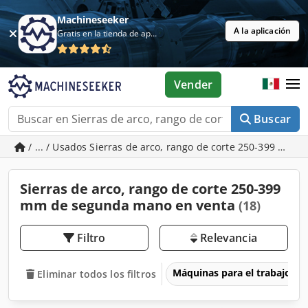
Machineseeker
A la aplicación
Gratis en la tienda de aplicaciones
Vender
Buscar
/ ... / Usados Sierras de arco, rango de corte 250-399 mm
Sierras de arco, rango de corte 250-399
mm de segunda mano en venta
(18)
Filtro
Relevancia
Máquinas para el trabajo d
Eliminar todos los filtros