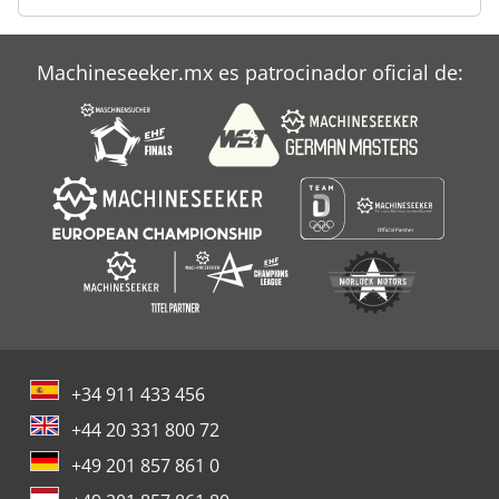
Machineseeker.mx es patrocinador oficial de:
+34 911 433 456
+44 20 331 800 72
+49 201 857 861 0