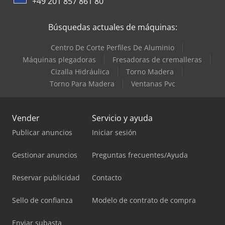
+49 201 857 861 80
Búsquedas actuales de máquinas:
Centro De Corte Perfiles De Aluminio
Máquinas plegadoras
Fresadoras de cremalleras
Cizalla Hidráulica
Torno Madera
Torno Para Madera
Ventanas Pvc
Vender
Servicio y ayuda
Publicar anuncios
Iniciar sesión
Gestionar anuncios
Preguntas frecuentes/Ayuda
Reservar publicidad
Contacto
Sello de confianza
Modelo de contrato de compra
Enviar subasta