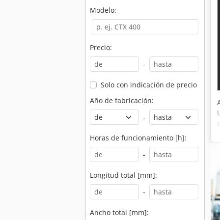
Modelo:
Precio:
-
Solo con indicación de precio
Año de fabricación:
-
Horas de funcionamiento [h]:
-
Longitud total [mm]:
-
Ancho total [mm]: