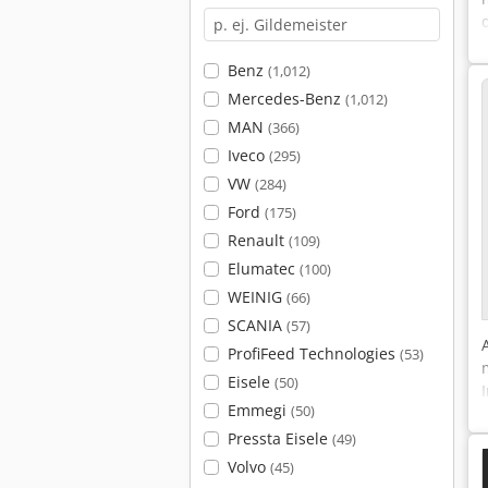
Benz
(1,012)
Mercedes-Benz
(1,012)
MAN
(366)
Iveco
(295)
VW
(284)
Ford
(175)
Renault
(109)
Elumatec
(100)
WEINIG
(66)
SCANIA
(57)
ProfiFeed Technologies
(53)
Eisele
(50)
Emmegi
(50)
Pressta Eisele
(49)
Volvo
(45)