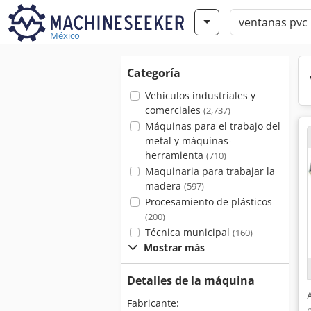
México
Categoría
Vehículos industriales y
comerciales
(2,737)
Máquinas para el trabajo del
metal y máquinas-
herramienta
(710)
Maquinaria para trabajar la
madera
(597)
Procesamiento de plásticos
(200)
Técnica municipal
(160)
Mostrar más
Detalles de la máquina
Fabricante: