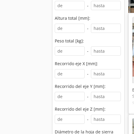
-
Altura total [mm]:
-
Peso total [kg]:
-
Recorrido eje X [mm]:
-
Recorrido del eje Y [mm]:
-
Recorrido del eje Z [mm]:
-
Diámetro de la hoja de sierra