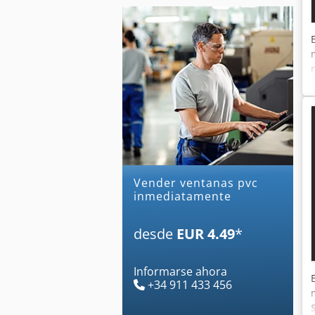
Vender ventanas pvc
inmediatamente
desde
EUR 4.49
*
Informarse ahora
+34 911 433 456