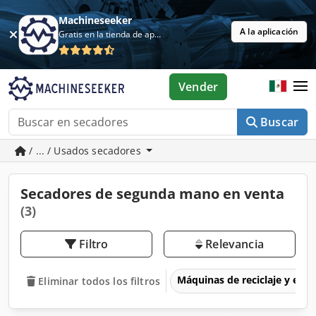
Machineseeker
A la aplicación
Gratis en la tienda de aplicaciones
Vender
Buscar
/ ... / Usados secadores
Secadores de segunda mano en venta
(3)
Filtro
Relevancia
Máquinas de reciclaje y eli
Eliminar todos los filtros