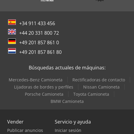
+34 911 433 456
+44 20 331 800 72
+49 201 857 861 0
+49 201 857 861 80
Búsquedas actuales de máquinas:
Mercedes-Benz Camioneta
Rectificadoras de contacto
Lijadoras de bordes y perfiles
Nissan Camioneta
Porsche Camioneta
Toyota Camioneta
BMW Camioneta
Vender
Servicio y ayuda
Publicar anuncios
Iniciar sesión