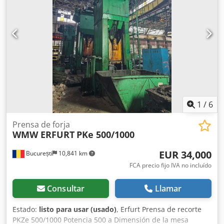
1
/
6
Prensa de forja
WMW ERFURT
PKe 500/1000
EUR 34,000
București
10,841 km
FCA precio fijo IVA no incluído
Consultar
Llamar
Estado:
listo para usar (usado)
, Erfurt Prensa de recorte
PKZe 500/1000 Potencia 500 a Dimensión de la mesa