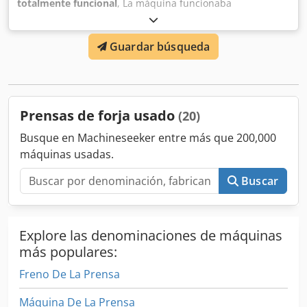
totalmente funcional
, La máquina funcionaba
perfectamente antes del desmontaje. Está en buen estado
y no presenta ninguna grieta. Dksdpsyacyxsfx Agxsr
Guardar búsqueda
Prensas de forja usado
(20)
Busque en Machineseeker entre más que 200,000
máquinas usadas.
Buscar
Explore las denominaciones de máquinas
más populares:
Freno De La Prensa
Máquina De La Prensa