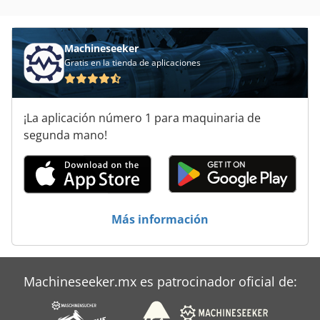
Ver Prensa
Machineseeker
Gratis en la tienda de aplicaciones
¡La aplicación número 1 para maquinaria de
segunda mano!
Más información
Machineseeker.mx es patrocinador oficial de: