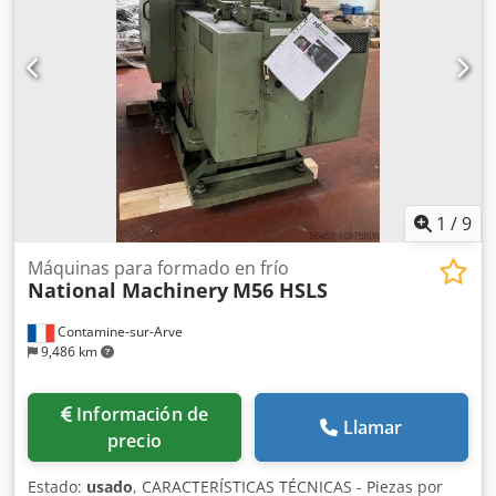
1
/
9
Máquinas para formado en frío
National Machinery
M56 HSLS
Contamine-sur-Arve
9,486 km
Información de
Llamar
precio
Estado:
usado
, CARACTERÍSTICAS TÉCNICAS - Piezas por