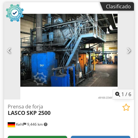
Clasificado
1
/
6
Prensa de forja
LASCO
SKP 2500
Kehl
9,446 km