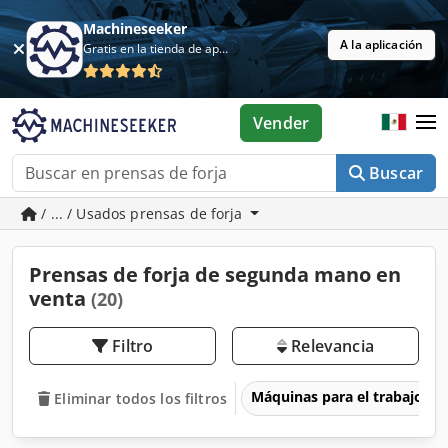
Machineseeker
A la aplicación
Gratis en la tienda de aplicaciones
Vender
Buscar
/ ... / Usados prensas de forja
Prensas de forja de segunda mano en
venta
(20)
Filtro
Relevancia
Máquinas para el trabajo d
Eliminar todos los filtros