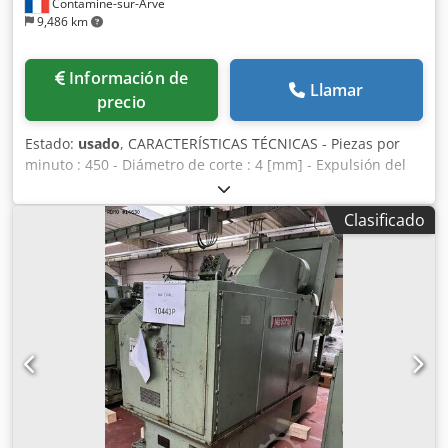
Contamine-sur-Arve
9,486 km
Información de
Llamar
precio
Estado:
usado
, CARACTERÍSTICAS TÉCNICAS - Piezas por
minuto : 450 - Diámetro de corte : 4 [mm] - Expulsión del
troquel : 25 [mm] - Anchura total : 0,74 [m - Dimensiones
totales (longitud) : 1,88 [m] - Motor : 4 [CV/kW] - Peso neto :
Clasificado
1.600 [kg] - Peso embalado : 2.100 [kg] EQUIPAMIENTO -
Herramientas según foto Dksdpfouhb Tqjx Agxer