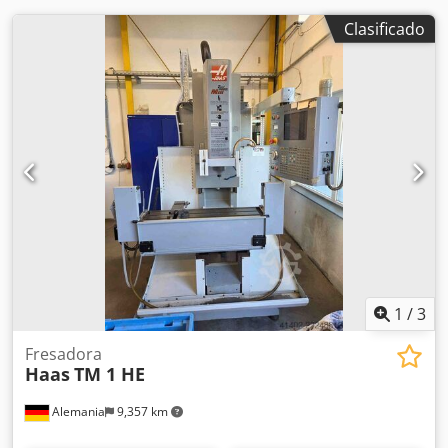
Clasificado
1
/
3
Fresadora
Haas
TM 1 HE
Alemania
9,357 km