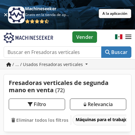
Machineseeker
A la aplicación
Gratis en la tienda de aplicaciones
Vender
Buscar
/ ... / Usados Fresadoras verticales
Fresadoras verticales de segunda
mano en venta
(72)
Filtro
Relevancia
Máquinas para el trabajo d
Eliminar todos los filtros