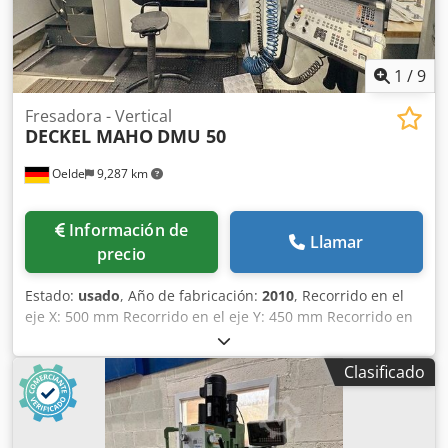
1
/
9
Fresadora - Vertical
DECKEL MAHO
DMU 50
Oelde
9,287 km
Información de
Llamar
precio
Estado:
usado
, Año de fabricación:
2010
, Recorrido en el
eje X: 500 mm Recorrido en el eje Y: 450 mm Recorrido en
el eje Z: 400 mm Sistema de control: iTNC 530 Heidenhain
Rango de velocidad - husillo principal: 20 - 10.000 min⁻¹
Clasificado
Potencia del motor - husillo principal: 13 / 9 kW Par
máximo: 83 / 57 Nm Soporte de herramientas: SK 40 DIN
69871 Superficie de sujeción de la mesa: 700 x 500 mm
Carga máxima de la mesa: 500 kg Ranuras en T: 7 x 14 x 63