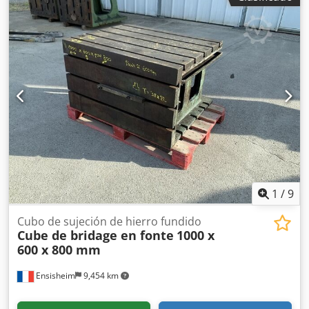
aproximadamente 1 tonelada
1
/
9
Cubo de sujeción de hierro fundido
Cube de bridage en fonte
1000 x
600 x 800 mm
Ensisheim
9,454 km