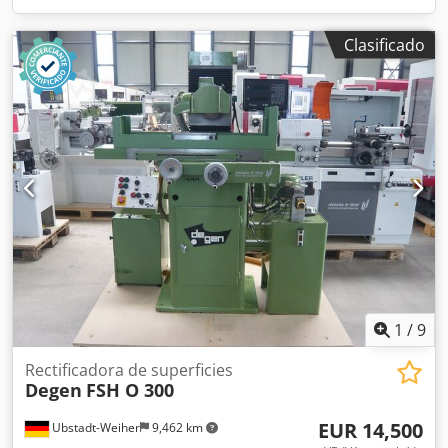
Clasificado
1
/
9
Rectificadora de superficies
Degen
FSH O 300
EUR 14,500
Ubstadt-Weiher
9,462 km