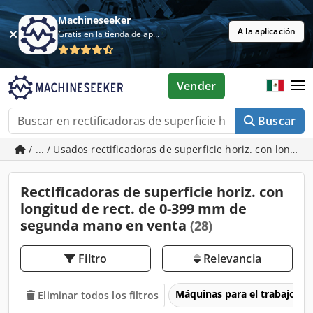
Machineseeker
A la aplicación
Gratis en la tienda de aplicaciones
Vender
Buscar
/ ... / Usados rectificadoras de superficie horiz. con longi
Rectificadoras de superficie horiz. con
longitud de rect. de 0-399 mm de
segunda mano en venta
(28)
Filtro
Relevancia
Máquinas para el trabajo d
Eliminar todos los filtros