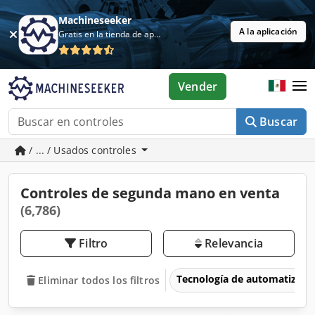
Machineseeker
A la aplicación
Gratis en la tienda de aplicaciones
Vender
Buscar
/ ... / Usados controles
Controles de segunda mano en venta
(6,786)
Filtro
Relevancia
Tecnología de automatizaci
Eliminar todos los filtros