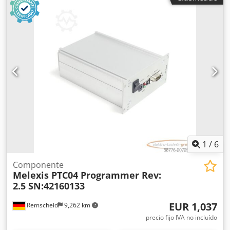
1
/
6
Componente
Melexis PTC04 Programmer Rev:
2.5 SN:42160133
EUR 1,037
Remscheid
9,262 km
precio fijo IVA no incluído