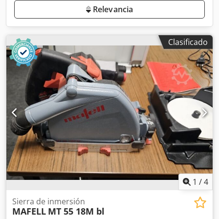
Relevancia
Clasificado
1
/
4
Sierra de inmersión
MAFELL
MT 55 18M bl