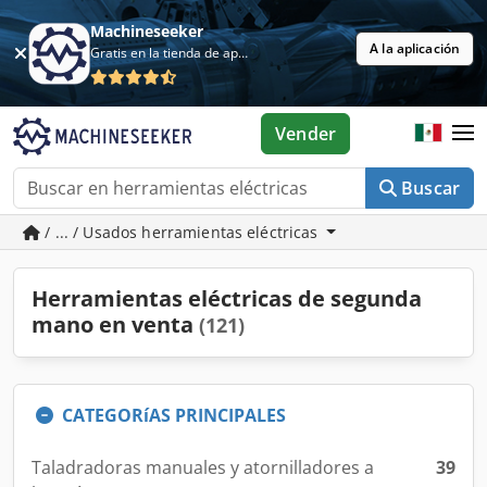
Machineseeker
A la aplicación
Gratis en la tienda de aplicaciones
Vender
Buscar
/ ... / Usados herramientas eléctricas
Herramientas eléctricas de segunda
mano en venta
(121)
CATEGORíAS PRINCIPALES
Taladradoras manuales y atornilladores a
39