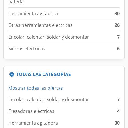
batería
Herramienta agitadora
30
Otras herramientas eléctricas
26
Encolar, calentar, soldar y desmontar
7
Sierras eléctricas
6
TODAS LAS CATEGORíAS
Mostrar todas las ofertas
Encolar, calentar, soldar y desmontar
7
Fresadoras eléctricas
4
Herramienta agitadora
30