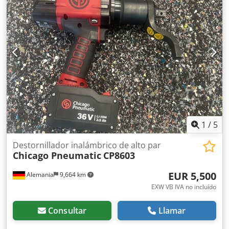
de tornillo Dedpfovxu Dvsx Ablsck Salida: Hex 1/4F"
esfuerzo de torsión: Mín.: 1,0 Nm Máx.: 4,0 Nm Velocidad
de ralentí: 2000 min-1 Peso: 0,6 kg
1
/
5
Destornillador inalámbrico de alto par
Chicago Pneumatic
CP8603
EUR 5,500
Alemania
9,664 km
EXW VB IVA no incluído
Consultar
Llamar