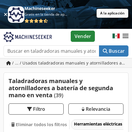
Machineseeker
A la aplicación
Gratis en la tienda de aplicaciones
Vender
Buscar
/ ... / Usados taladradoras manuales y atornilladores a bat
Taladradoras manuales y
atornilladores a batería de segunda
mano en venta
(39)
Filtro
Relevancia
Herramientas eléctricas
Eliminar todos los filtros