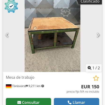
Clasificado
1
/
2
Mesa de trabajo
EUR 150
Tönisvorst
9,211 km
precio fijo IVA no incluído
Consultar
Llamar