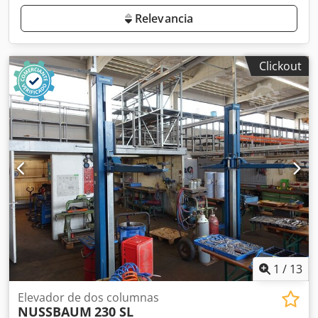
Relevancia
Clickout
1
/
13
Elevador de dos columnas
NUSSBAUM
230 SL