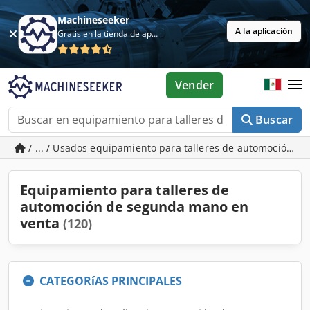
Machineseeker
A la aplicación
Gratis en la tienda de aplicaciones
Vender
Buscar
/ ... / Usados equipamiento para talleres de automoción
Equipamiento para talleres de
automoción de segunda mano en
venta
(120)
CATEGORíAS PRINCIPALES