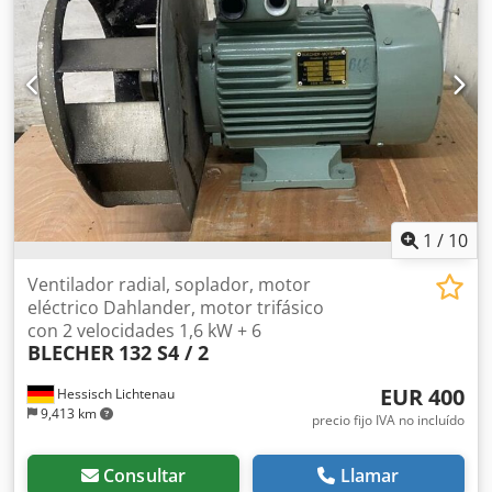
1
/
10
Ventilador radial, soplador, motor
eléctrico Dahlander, motor trifásico
con 2 velocidades 1,6 kW + 6
BLECHER
132 S4 / 2
EUR 400
Hessisch Lichtenau
9,413 km
precio fijo IVA no incluído
Consultar
Llamar