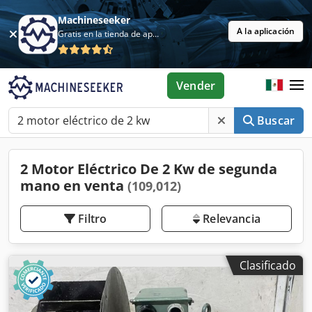
Machineseeker
A la aplicación
Gratis en la tienda de aplicaciones
Vender
Buscar
2 Motor Eléctrico De 2 Kw de segunda
mano en venta
(109,012)
Filtro
Relevancia
Clasificado