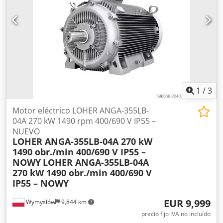
1
/
3
Motor eléctrico LOHER ANGA-355LB-
04A 270 kW 1490 rpm 400/690 V IP55 –
NUEVO
LOHER ANGA-355LB-04A 270 kW
1490 obr./min 400/690 V IP55 –
NOWY
LOHER ANGA-355LB-04A
270 kW 1490 obr./min 400/690 V
IP55 – NOWY
EUR 9,999
Wymysłów
9,844 km
precio fijo IVA no incluído