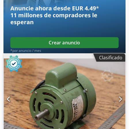
Anuncie ahora desde EUR 4.49
*
11 millones de compradores
le
esperan
Crear anuncio
*por anuncio / mes
Clasificado