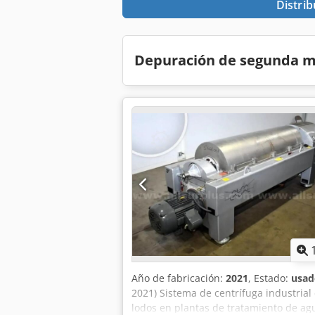
Distrib
Depuración de segunda 
Año de fabricación:
2021
, Estado:
usad
2021) Sistema de centrífuga industrial
lodos en plantas de tratamiento de ag