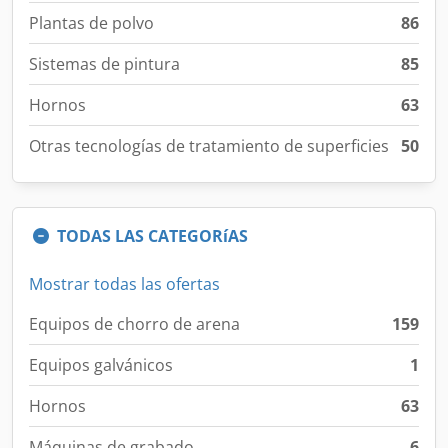
Plantas de polvo
86
Sistemas de pintura
85
Hornos
63
Otras tecnologías de tratamiento de superficies
50
TODAS LAS CATEGORíAS
Mostrar todas las ofertas
Equipos de chorro de arena
159
Equipos galvánicos
1
Hornos
63
Máquinas de grabado
6