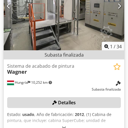
1
/
34
Subasta finalizada
Sistema de acabado de pintura
Wagner
Hungría
10,252 km
Subasta finalizada
Detalles
Estado:
usado
, Año de fabricación:
2012
, (1) Cabina de
pintura, que incluye: cabina SuperCube; unidad de
suministro de polvo Super Centre; 2 sistemas de