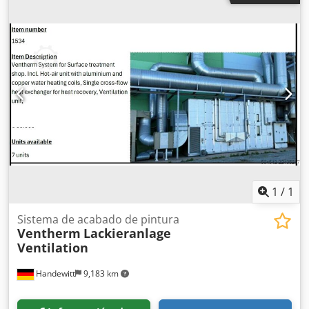
1
/
1
Sistema de acabado de pintura
Ventherm
Lackieranlage
Ventilation
Handewitt
9,183 km