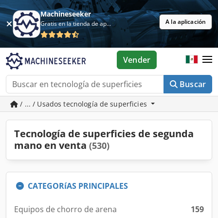
Machineseeker
A la aplicación
Gratis en la tienda de aplicaciones
Vender
Buscar
/ ... / Usados tecnología de superficies
Tecnología de superficies de segunda
mano en venta
(530)
CATEGORíAS PRINCIPALES
Equipos de chorro de arena
159