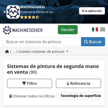
Machineseeker
A la aplicación
Gratis en la tienda de aplicaciones
Vender
Buscar
/ ... / Usados sistemas de pintura
Sistemas de pintura de segunda mano
en venta
(90)
Filtro
Relevancia
Tecnología de superficies
Eliminar todos los filtros