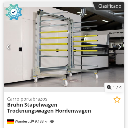
Clasificado
1
/
4
Carro portabrazos
Bruhn
Stapelwagen
Trocknungswagen Hordenwagen
Wanderup
9,188 km