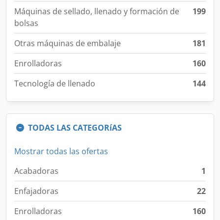
Máquinas de sellado, llenado y formación de
199
bolsas
Otras máquinas de embalaje
181
Enrolladoras
160
Tecnología de llenado
144
TODAS LAS CATEGORíAS
Mostrar todas las ofertas
Acabadoras
1
Enfajadoras
22
Enrolladoras
160