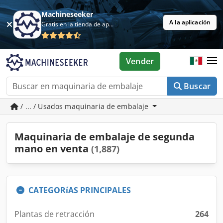
Machineseeker
A la aplicación
Gratis en la tienda de aplicaciones
Vender
Buscar
/ ... / Usados maquinaria de embalaje
Maquinaria de embalaje de segunda
mano en venta
(1,887)
CATEGORíAS PRINCIPALES
Plantas de retracción
264