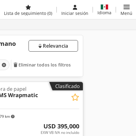
Idioma
Lista de seguimiento
(0)
Iniciar sesión
Menú
 mano
Relevancia
l
Eliminar todos los filtros
Clasificado
ra de papel
MS
Wrapmatic
79 km
USD 395,000
EXW VB IVA no incluído