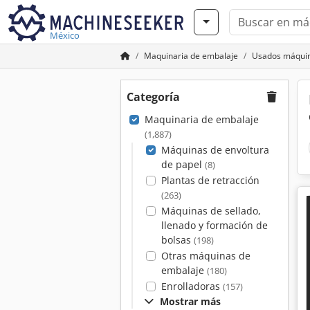
México
Maquinaria de embalaje
Usados máquin
Categoría
Maquinaria de embalaje
(1,887)
Máquinas de envoltura
de papel
(8)
Plantas de retracción
(263)
Máquinas de sellado,
llenado y formación de
bolsas
(198)
Otras máquinas de
embalaje
(180)
Enrolladoras
(157)
Mostrar más