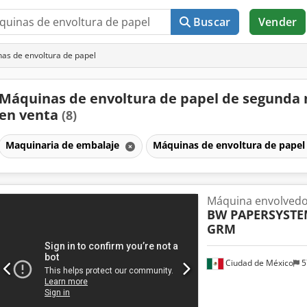
Buscar
Vender
as de envoltura de papel
Máquinas de envoltura de papel de segunda
en venta
(8)
Maquinaria de embalaje
Máquinas de envoltura de pape
Máquina envolvedo
BW PAPERSYSTE
GRM
Ciudad de México
5