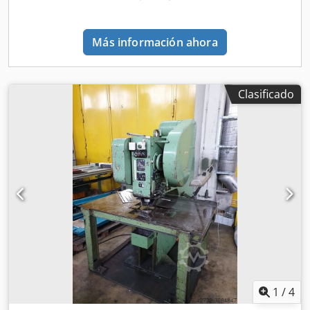
Más información ahora
Clasificado
1
/
4