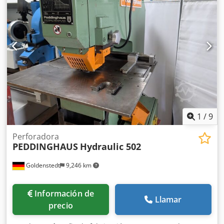
1
/
9
Perforadora
PEDDINGHAUS
Hydraulic 502
Goldenstedt
9,246 km
Información de
Llamar
precio