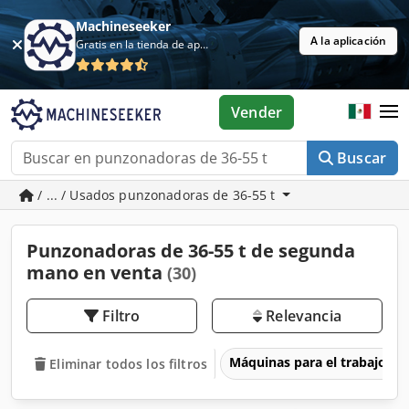
Machineseeker
A la aplicación
Gratis en la tienda de aplicaciones
Vender
Buscar
/ ... / Usados punzonadoras de 36-55 t
Punzonadoras de 36-55 t de segunda
mano en venta
(30)
Filtro
Relevancia
Máquinas para el trabajo d
Eliminar todos los filtros