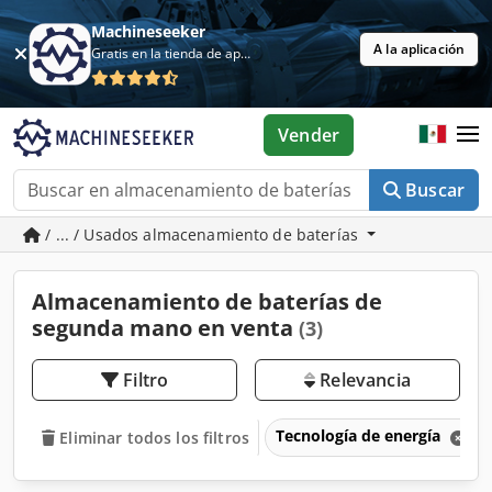
Machineseeker
A la aplicación
Gratis en la tienda de aplicaciones
Vender
Buscar
/ ... / Usados almacenamiento de baterías
Almacenamiento de baterías de
segunda mano en venta
(3)
Filtro
Relevancia
Tecnología de energía
Eliminar todos los filtros