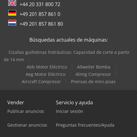
+44 20 331 800 72
+49 201 857 861 0
+49 201 857 861 80
Búsquedas actuales de máquinas:
Cizallas guillotinas hidráulicas: Capacidad de corte a partir
de 14 mm
Abb Motor Eléctrico
Allweiler Bomba
Aeg Motor Eléctrico
Almig Compresor
Aircraft Compresor
Prensas de mini-púas
Vender
Servicio y ayuda
Publicar anuncios
Iniciar sesión
Gestionar anuncios
Preguntas frecuentes/Ayuda