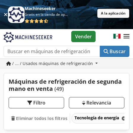
Machineseeker
A la aplicación
Gratis en la tienda de aplicaciones
Vender
Buscar
/ ... / Usados máquinas de refrigeración
Máquinas de refrigeración de segunda
mano en venta
(49)
Filtro
Relevancia
Tecnología de energía
Eliminar todos los filtros