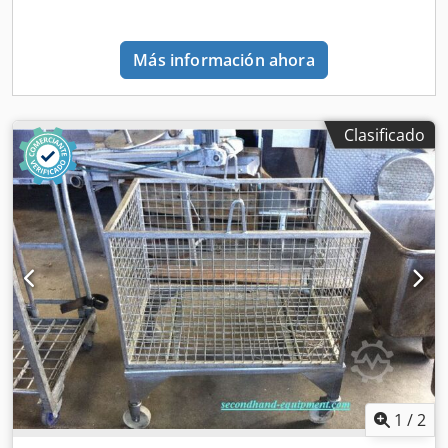
Más información ahora
Clasificado
1
/
2