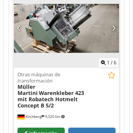
1
/
6
Otras máquinas de
transformación
Müller
Martini
Warenkleber 423
mit Robatech Hotmelt
Concept B 5/2
Kirchberg
9,520 km