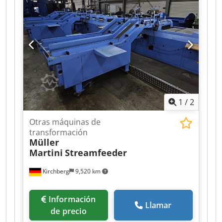
1
/
2
Otras máquinas de
transformación
Müller
Martini
Streamfeeder
Kirchberg
9,520 km
Información
Llamar
de precio