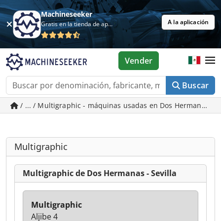
Machineseeker
A la aplicación
Gratis en la tienda de aplicaciones
Vender
Buscar
/ ... / Multigraphic - máquinas usadas en Dos Hermanas - S
Multigraphic
Multigraphic de Dos Hermanas - Sevilla
Multigraphic
Aljibe 4