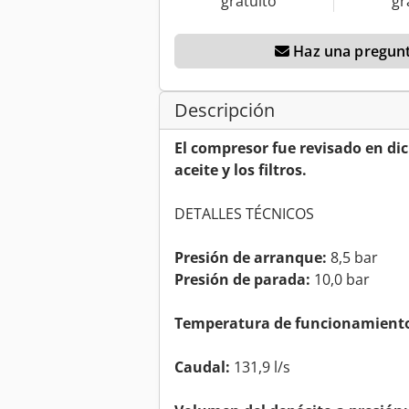
gratuito
gr
Haz una pregunt
Descripción
El compresor fue revisado en di
aceite y los filtros.
DETALLES TÉCNICOS
Presión de arranque:
8,5 bar
Presión de parada:
10,0 bar
Temperatura de funcionamient
Caudal:
131,9 l/s