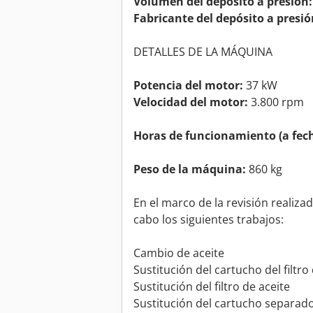
Volumen del depósito a presión:
Fabricante del depósito a presió
DETALLES DE LA MÁQUINA
Potencia del motor:
37 kW
Velocidad del motor:
3.800 rpm
Horas de funcionamiento (a fech
Peso de la máquina:
860 kg
En el marco de la revisión realiza
cabo los siguientes trabajos:
Cambio de aceite
Sustitución del cartucho del filtro
Sustitución del filtro de aceite
Sustitución del cartucho separado