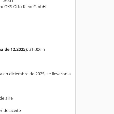
1.500 l
n:
OKS Otto Klein GmbH
a de 12.2025):
31.006 h
da en diciembre de 2025, se llevaron a
 de aire
r de aceite