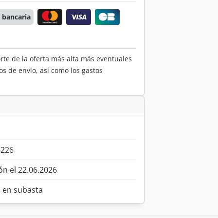
 bancaria
orte de la oferta más alta más eventuales
os de envío, así como los gastos
6226
ón el 22.06.2026
o en subasta