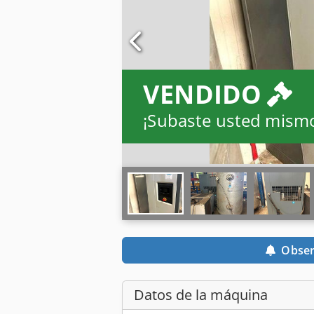
VENDIDO
¡Subaste usted mism
Obser
Datos de la máquina