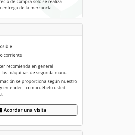
recio de compra solo se realiza
a entrega de la mercancía.
osible
o corriente
er recomienda en general
r las máquinas de segunda mano.
rmación se proporciona según nuestro
 y entender - compruébelo usted
u.
Acordar una visita