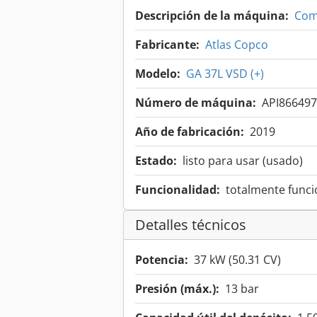
Descripción de la máquina:
Com
Fabricante:
Atlas Copco
Modelo:
GA 37L VSD (+)
Número de máquina:
API866497
Año de fabricación:
2019
Estado:
listo para usar (usado)
Funcionalidad:
totalmente funci
Detalles técnicos
Potencia:
37 kW (50.31 CV)
Presión (máx.):
13 bar