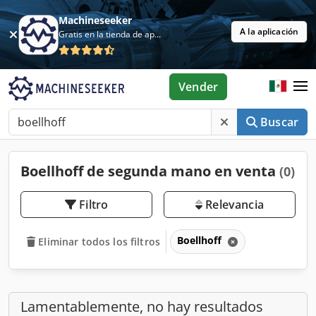
Machineseeker
A la aplicación
Gratis en la tienda de aplicaciones
Vender
Buscar
Boellhoff de segunda mano en venta
(0)
Filtro
Relevancia
Boellhoff
Eliminar todos los filtros
Lamentablemente, no hay resultados