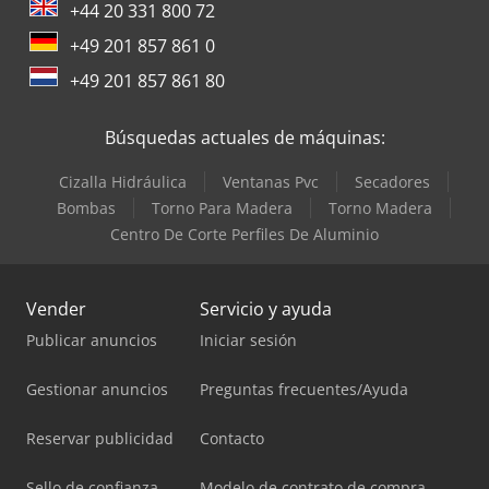
+44 20 331 800 72
+49 201 857 861 0
+49 201 857 861 80
Búsquedas actuales de máquinas:
Cizalla Hidráulica
Ventanas Pvc
Secadores
Bombas
Torno Para Madera
Torno Madera
Centro De Corte Perfiles De Aluminio
Vender
Servicio y ayuda
Publicar anuncios
Iniciar sesión
Gestionar anuncios
Preguntas frecuentes/Ayuda
Reservar publicidad
Contacto
Sello de confianza
Modelo de contrato de compra