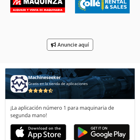
Polipasto De Cadena Helicoidal
Punto De Cadeneta
Sierras De Cinta
Anuncie aquí
Transportador De Cadena
Transportadores De Cadena
Machineseeker
Gratis en la tienda de aplicaciones
¡La aplicación número 1 para maquinaria de
segunda mano!