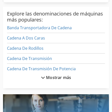
Explore las denominaciones de máquinas
más populares:
Banda Transportadora De Cadena
Cadena A Dos Caras
Cadena De Rodillos
Cadena De Transmisión
Cadena De Transmisión De Potencia
Mostrar más
Cadenas
Cadenas De Elevación
Cadenas Para La Nieve
Cajones De