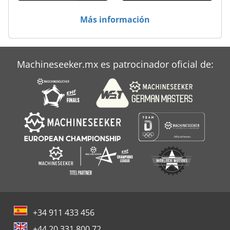
Más información
Machineseeker.mx es patrocinador oficial de:
+34 911 433 456
+44 20 331 800 72