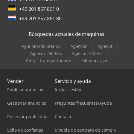
+49 201 857 861 0
+49 201 857 861 80
Búsquedas actuales de máquinas:
Agie Mondo Star 50
Agietron
Agiecut
Agiecut 250 Hss
Agiecut 150 Hss
Cintas transportadoras
Montacargas
Vender
Servicio y ayuda
Publicar anuncios
Iniciar sesión
Gestionar anuncios
Preguntas frecuentes/Ayuda
Reservar publicidad
Contacto
Sello de confianza
Modelo de contrato de compra