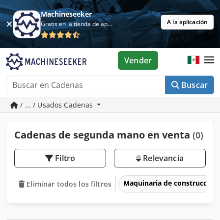
Machineseeker
A la aplicación
Gratis en la tienda de aplicaciones
Vender
Buscar
/ ... / Usados Cadenas
Cadenas de segunda mano en venta
(0)
Filtro
Relevancia
Maquinaria de construcción
Eliminar todos los filtros